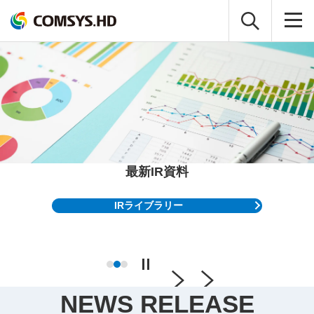
コムシスホールディングス株式会社
最新IR資料
スマート社会の
インフラを造り、
未来を創る
IRライブラリー
NEWS RELEASE