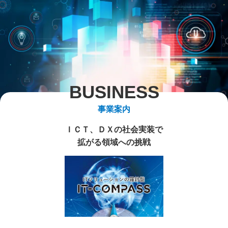
BUSINESS
事業案内
ＩＣＴ、ＤＸの社会実装で
拡がる領域への挑戦