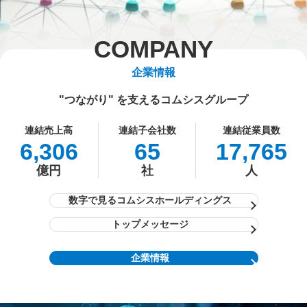
COMPANY
企業情報
"つながり" を支えるコムシスグループ
連結売上高
連結子会社数
連結従業員数
6,306
65
17,765
億円
社
人
数字で見る
コムシスホールディングス
トップメッセージ
企業情報