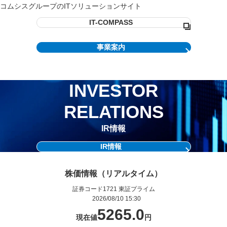
コムシスグループのITソリューションサイト
IT-COMPASS
事業案内
INVESTOR
RELATIONS
IR情報
IR情報
株価情報（リアルタイム）
証券コード
1721
東証プライム
2026/08/10 15:30
5265.0
現在値
円