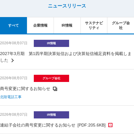
ニュースリリース
サステナビ
グループ会
すべて
企業情報
IR情報
リティ
社
2026年08月07日
IR情報
2027年3月期 第1四半期決算短信および決算短信補足資料を掲載しま
した
2026年08月07日
グループ会社
商号変更に関するお知らせ
北陸電話工事
2026年08月07日
IR情報
連結子会社の商号変更に関するお知らせ
[PDF:205.6KB]