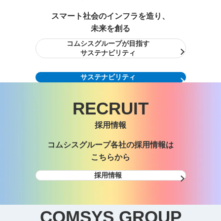
スマート社会のインフラを造り、
未来を創る
コムシスグループが目指す
サステナビリティ
サステナビリティ
RECRUIT
採用情報
コムシスグループ各社の採用情報は
こちらから
採用情報
COMSYS GROUP