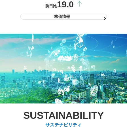
19.0
前日比
株価情報
SUSTAINABILITY
サステナビリティ