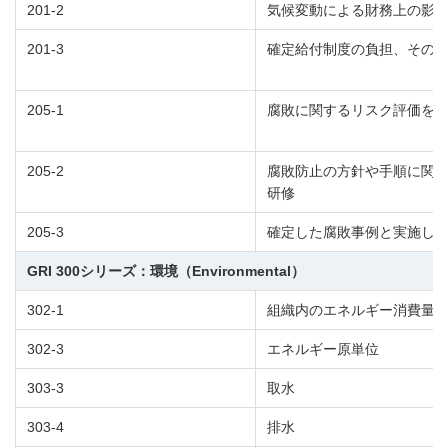
201-2
気候変動による財務上の影
201-3
確定給付制度の負担、その
205-1
腐敗に関するリスク評価を
205-2
腐敗防止の方針や手順に関
研修
205-3
確定した腐敗事例と実施し
GRI 300シリーズ：環境（Environmental）
302-1
組織内のエネルギー消費量
302-3
エネルギー原単位
303-3
取水
303-4
排水