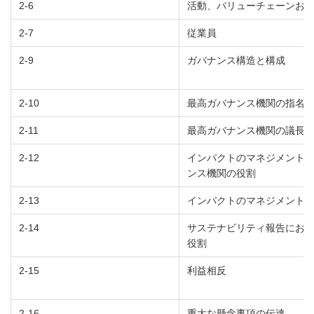
2-6
活動、バリューチェーンお
2-7
従業員
2-9
ガバナンス構造と構成
2-10
最高ガバナンス機関の指名
2-11
最高ガバナンス機関の議長
2-12
インパクトのマネジメント
ンス機関の役割
2-13
インパクトのマネジメント
2-14
サステナビリティ報告にお
役割
2-15
利益相反
2-16
重大な懸念事項の伝達