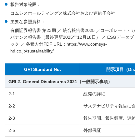
報告対象範囲：
コムシスホールディングス株式会社および連結子会社
主要な参照資料：
有価証券報告書 第23期 ／ 統合報告書2025 ／コーポレート・ガ
バナンス報告書（最終更新2025年12月18日） ／ ESGデータブ
ック ／ 各種方針PDF URL：
https://www.comsys-
hd.co.jp/sustainability/
GRI Standard No.
開示項目（Disclos
GRI 2: General Disclosures 2021（一般開示事項）
2-1
組織の詳細
2-2
サステナビリティ報告に含
2-3
報告期間、報告頻度、連絡
2-5
外部保証