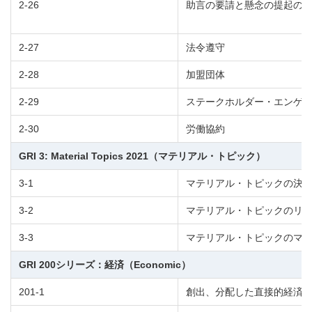
2-26
助言の要請と懸念の提起の
2-27
法令遵守
2-28
加盟団体
2-29
ステークホルダー・エンゲ
2-30
労働協約
GRI 3: Material Topics 2021（マテリアル・トピック）
3-1
マテリアル・トピックの決
3-2
マテリアル・トピックのリ
3-3
マテリアル・トピックのマ
GRI 200シリーズ：経済（Economic）
201-1
創出、分配した直接的経済