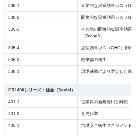
305-1
直接的な温室効果ガス（GHG
305-2
間接的な温室効果ガス（GHG
305-3
その他の間接的な温室効果ガ
（Scope3）
305-4
温室効果ガス（GHG）排出
306-3
廃棄物の発生
308-1
環境基準により選定した新
GRI 400シリーズ：社会（Social）
401-1
従業員の新規雇用と離職
401-3
育児休業
403-1
労働安全衛生マネジメント