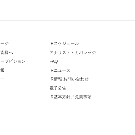
セージ
IRスケジュール
の皆様へ
アナリスト・カバレッジ
ループビジョン
FAQ
情報
IRニュース
リー
IR情報 お問い合わせ
電子公告
IR基本方針／免責事項