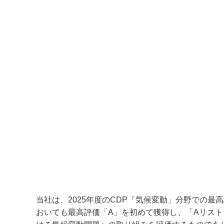
当社は、
2025
年度の
CDP
「気候変動」分野での最高
おいても最高評価「
A
」を初めて獲得し、「
A
リスト