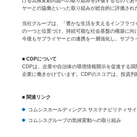
ける気候変動問題への取り組みを評価するものであ
ヤーとの協働といった取り組みが総合的に評価され
当社グループは、「豊かな生活を支えるインフラづ
の一つと位置づけ、持続可能な社会基盤の構築に向
今後もサプライヤーとの連携を一層強化し、サプラ
■
CDPについて
CDPは、企業や自治体の環境情報開示を促進する
企業に働きかけています。CDPのスコアは、投資
■
関連リンク
コムシスホールディングス サステナビリティサ
コムシスグループの気候変動への取り