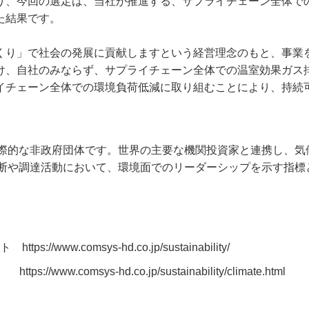
り、今回の選定は、当社が推進する、サプライチェーン全体で
た結果です。
くり」で社会の発展に貢献しますという経営理念のもと、事業
け、自社のみならず、サプライチェーン全体での温室効果ガス
イチェーン全体での環境負荷低減に取り組むことにより、持続
国際的な非政府団体です。世界の主要な機関投資家と連携し、気
判断や調達活動において、環境面でのリーダーシップを示す指標
イト
https://www.comsys-hd.co.jp/sustainability/
組み
https://www.comsys-hd.co.jp/sustainability/climate.html