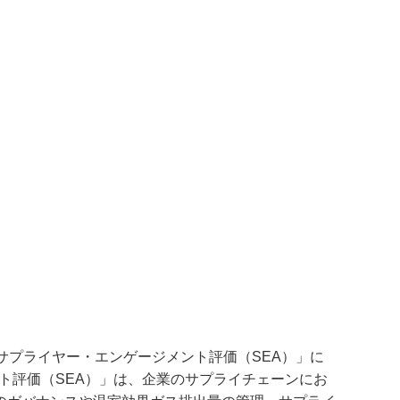
サプライヤー・エンゲージメント評価（
SEA
）」に
ト評価（
SEA
）」は、企業のサプライチェーンにお