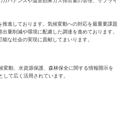
のガバナンスや温室効果ガス排出量の管理、サプライ
を推進しております。気候変動への対応を最重要課題
排出量削減や環境に配慮した調達を進めております。
可能な社会の実現に貢献してまいります。
候変動、水資源保護、森林保全に関する情報開示を
として広く活用されています。