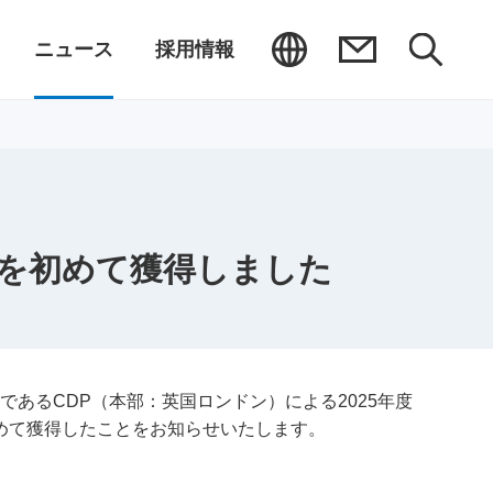
ニュース
採用情報
」を初めて獲得しました
体である
CDP
（本部：英国ロンドン）による
2025
年度
めて獲得したことをお知らせいたします。