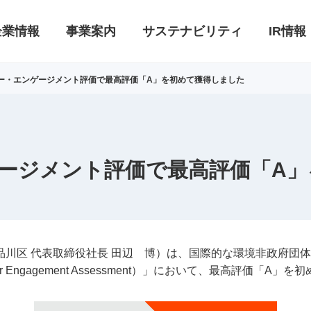
企業情報
事業案内
サステナビリティ
IR情報
ヤー・エンゲージメント評価で最高評価「A」を初めて獲得しました
ゲージメント評価で最高評価「A
川区 代表取締役社長 田辺 博）は、国際的な環境非政府団
er Engagement Assessment
）」において、最高評価「
A
」を初